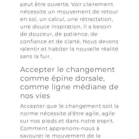
peut être ouverte. Voir clairement
nécessite un mouvement de retour
en soi, un calcul, une rétractation,
une douce inspiration. Il a besoin
de douceur, de patience, de
confiance et de clarté. Nous devons
ralentir et habiter la nouvelle réalité
sans la fuir.
Accepter le changement
comme épine dorsale,
comme ligne médiane de
nos vies
Accepter que le changement soit la
norme nécessite d'être agile, agile
sur nos pieds et dans notre esprit.
Comment apprenons-nous à
savourer le mouvement de la