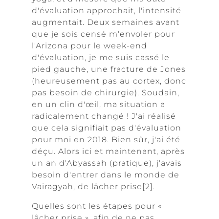
d'évaluation approchait, l'intensité
augmentait. Deux semaines avant
que je sois censé m'envoler pour
l'Arizona pour le week-end
d'évaluation, je me suis cassé le
pied gauche, une fracture de Jones
(heureusement pas au cortex, donc
pas besoin de chirurgie). Soudain,
en un clin d'œil, ma situation a
radicalement changé ! J'ai réalisé
que cela signifiait pas d'évaluation
pour moi en 2018. Bien sûr, j'ai été
déçu. Alors ici et maintenant, après
un an d'Abyassah (pratique), j'avais
besoin d'entrer dans le monde de
Vairagyah, de lâcher prise[2].
Quelles sont les étapes pour «
lâcher prise », afin de ne pas