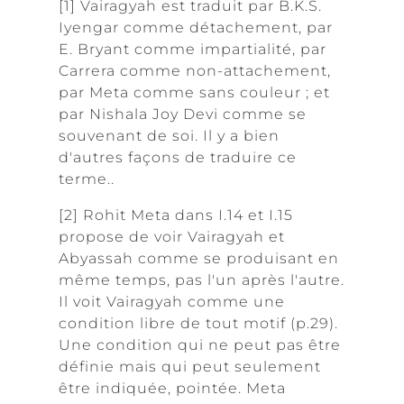
[1] Vairagyah est traduit par B.K.S.
Iyengar comme détachement, par
E. Bryant comme impartialité, par
Carrera comme non-attachement,
par Meta comme sans couleur ; et
par Nishala Joy Devi comme se
souvenant de soi. Il y a bien
d'autres façons de traduire ce
terme..
[2] Rohit Meta dans I.14 et I.15
propose de voir Vairagyah et
Abyassah comme se produisant en
même temps, pas l'un après l'autre.
Il voit Vairagyah comme une
condition libre de tout motif (p.29).
Une condition qui ne peut pas être
définie mais qui peut seulement
être indiquée, pointée. Meta