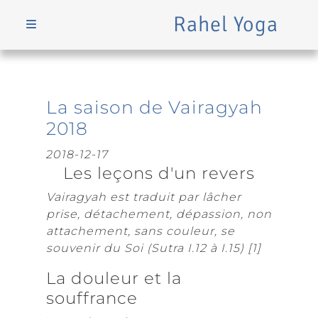
Rahel Yoga
Aller au contenu principal
La saison de Vairagyah
2018
2018-12-17
Les leçons d'un revers
Vairagyah est traduit par lâcher
prise, détachement, dépassion, non
attachement, sans couleur, se
souvenir du Soi (Sutra I.12 à I.15) [1]
La douleur et la
souffrance